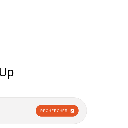
hUp
RECHERCHER