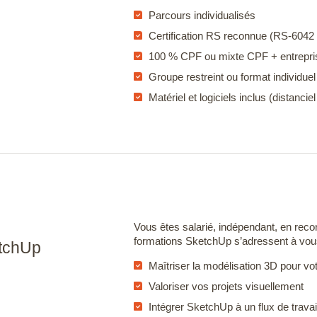
Parcours individualisés
Certification RS reconnue (RS-6042
Manage
100 % CPF ou mixte CPF + entrepri
Groupe restreint ou format individuel
Matériel et logiciels inclus (distancie
al Analysis
Vous êtes salarié, indépendant, en rec
formations SketchUp s’adressent à vous
etchUp
Maîtriser la modélisation 3D pour vot
Valoriser vos projets visuellement
Intégrer SketchUp à un flux de trava