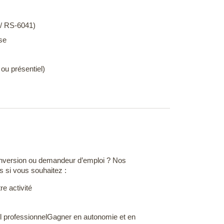
 / RS-6041)
se
l ou présentiel)
onversion ou demandeur d’emploi ? Nos
 si vous souhaitez :
re activité
il professionnelGagner en autonomie et en