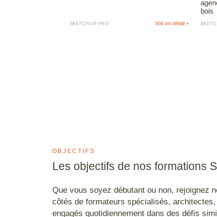
agenc
bois
Voir en détail +
SKETCHUP PRO
SKETC
OBJECTIFS
Les objectifs de nos formations
Que vous soyez débutant ou non, rejoignez n
côtés de formateurs spécialisés, architectes,
engagés quotidiennement dans des défis simi