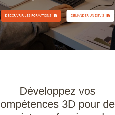
DÉCOUVRIR LES FORMATIONS
DEMANDER UN DEVIS
DÉCOUVRIR LES FORMATIONS
DEMANDER UN DEVIS
int
lve
Développez vos
compétences 3D pour de