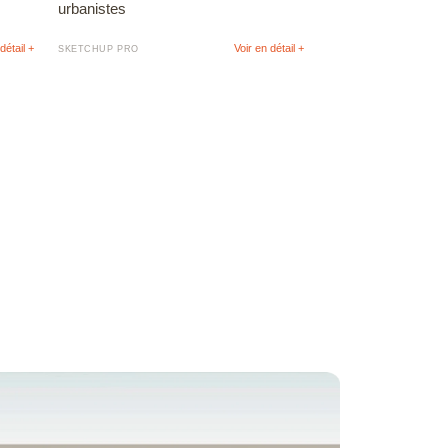
urbanistes
détail +
Voir en détail +
SKETCHUP PRO