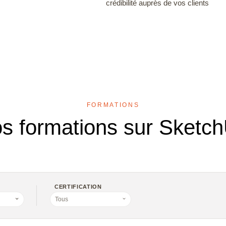
crédibilité auprès de vos clients
res
FORMATIONS
s formations sur Sketc
CERTIFICATION
Tous