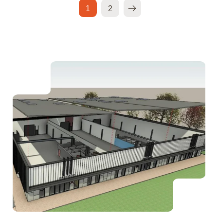
1
2
>