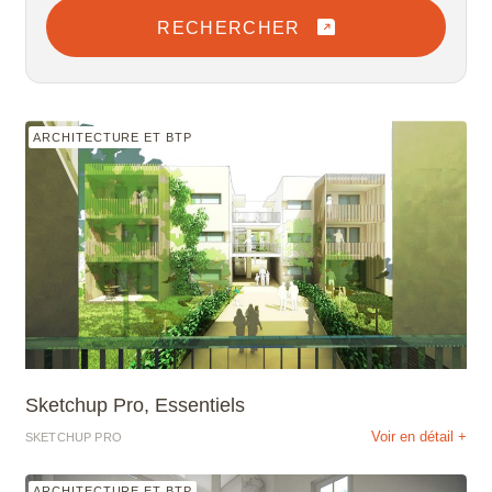
RECHERCHER
ARCHITECTURE ET BTP
Sketchup Pro, Essentiels
Voir en détail +
SKETCHUP PRO
ARCHITECTURE ET BTP