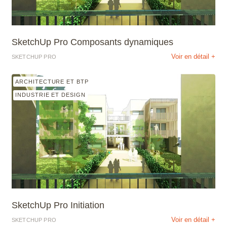
SketchUp Pro Composants dynamiques
Voir en détail +
SKETCHUP PRO
ARCHITECTURE ET BTP
INDUSTRIE ET DESIGN
SketchUp Pro Initiation
Voir en détail +
SKETCHUP PRO