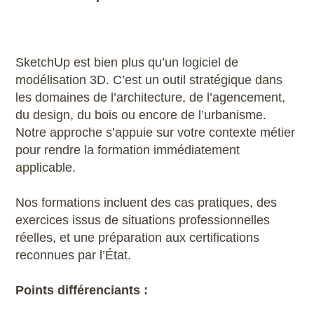
IA
Illustrator
SketchUp est bien plus qu’un logiciel de
modélisation 3D. C’est un outil stratégique dans
InDesign
les domaines de l’architecture, de l’agencement,
du design, du bois ou encore de l’urbanisme.
Inkscape
Notre approche s’appuie sur votre contexte métier
pour rendre la formation immédiatement
Inventor
applicable.
Impression 3D
Nos formations incluent des cas pratiques, des
exercices issus de situations professionnelles
Keyshot
réelles, et une préparation aux certifications
reconnues par l’État.
Lightroom
Points différenciants :
Lumion