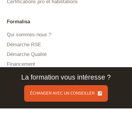
Certifications pro et habilitations
Formalisa
Qui sommes-nous ?
Démarche RSE
Démarche Qualité
Financement
Accessibilité
La formation vous intéresse ?
Actualités
Contact
ÉCHANGER AVEC UN CONSEILLER
ÉCHANGER AVEC UN CONSEILLER
Nos prestations
Conseil et consulting