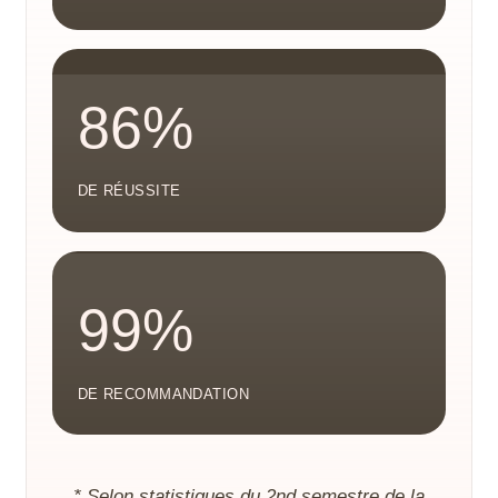
86%
DE RÉUSSITE
99%
DE RECOMMANDATION
* Selon statistiques du 2nd semestre de la