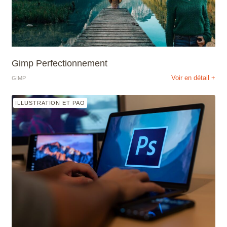
Gimp Perfectionnement
Voir en détail +
GIMP
ILLUSTRATION ET PAO