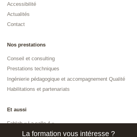
Accessibilité
Actualités
Contact
Nos prestations
Conseil et consulting
Prestations techniques
Ingénierie pédagogique et accompagnement Qualité
Habilitations et partenariats
Et aussi
Fablab « La salle 4 »
La formation vous intéresse ?
Plateforme LMS Certisa