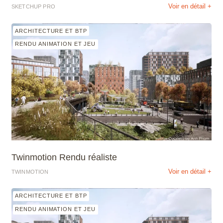
Voir en détail +
SKETCHUP PRO
ARCHITECTURE ET BTP
RENDU ANIMATION ET JEU
Twinmotion Rendu réaliste
Voir en détail +
TWINMOTION
ARCHITECTURE ET BTP
RENDU ANIMATION ET JEU