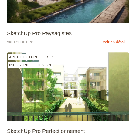
SketchUp Pro Paysagistes
Voir en détail +
SKETCHUP PRO
ARCHITECTURE ET BTP
INDUSTRIE ET DESIGN
SketchUp Pro Perfectionnement