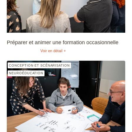
Préparer et animer une formation occasionnelle
Voir en détail +
CONCEPTION ET SCÉNARISATION
NEUROÉDUCATION