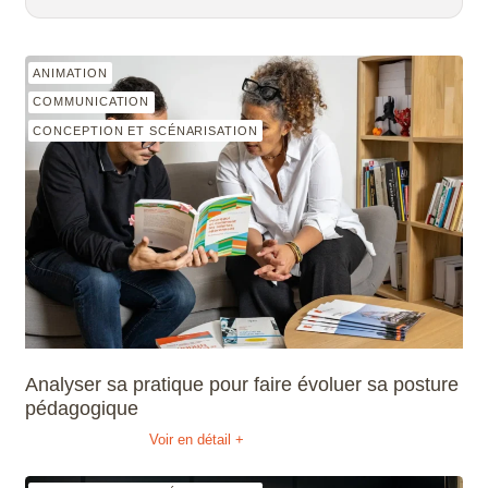
ANIMATION
COMMUNICATION
CONCEPTION ET SCÉNARISATION
Analyser sa pratique pour faire évoluer sa posture
pédagogique
Voir en détail +