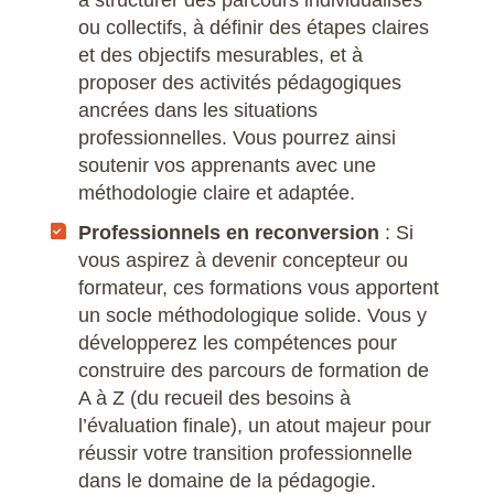
ou collectifs, à définir des étapes claires
Scribus
et des objectifs mesurables, et à
proposer des activités pédagogiques
SketchUp
ancrées dans les situations
professionnelles. Vous pourrez ainsi
SolidWorks
soutenir vos apprenants avec une
méthodologie claire et adaptée.
Style3D
Professionnels en reconversion
: Si
Tekla Structures
vous aspirez à devenir concepteur ou
formateur, ces formations vous apportent
Twinmotion
un socle méthodologique solide. Vous y
développerez les compétences pour
Unreal Engine
construire des parcours de formation de
A à Z (du recueil des besoins à
V-Ray
l’évaluation finale), un atout majeur pour
réussir votre transition professionnelle
ZwCAD
dans le domaine de la pédagogie.