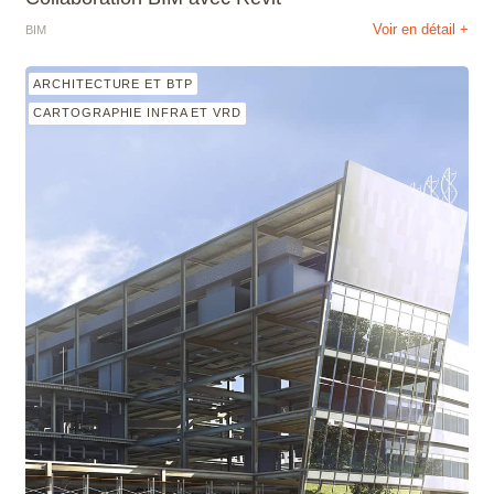
Voir en détail +
BIM
ARCHITECTURE ET BTP
CARTOGRAPHIE INFRA ET VRD