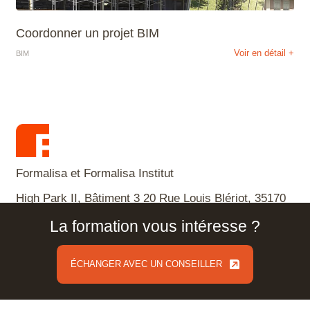
Coordonner un projet BIM
Voir en détail +
BIM
Formalisa et Formalisa Institut
High Park II, Bâtiment 3 20 Rue Louis Blériot, 35170
Bruz (Siège Social)
La formation vous intéresse ?
Tél. 02 23 35 76 96 - contact@formalisa.com
Parking visiteurs : 43 Rue Louis Blériot, 35170 Bruz
ÉCHANGER AVEC UN CONSEILLER
ÉCHANGER AVEC UN CONSEILLER
et 18 Rue Louis Blériot 35170 Bruz
Lundi – Vendredi : 8h45-17h30