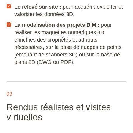
La coordination des échanges entre lots ;
Le relevé sur site :
pour acquérir, exploiter et
La modélisation et le suivi de la maquette
valoriser les données 3D.
numérique ;
La modélisation des projets BIM :
pour
L’aide à la décision et l’assistance
réaliser les maquettes numériques 3D
technique.
enrichies des propriétés et attributs
nécessaires, sur la base de nuages de points
(émanant de scanners 3D) ou sur la base de
plans 2D (DWG ou PDF).
03
Rendus réalistes et visites
virtuelles