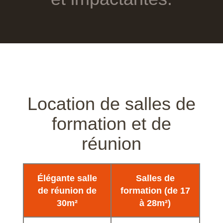
Location de salles de
formation et de
réunion
Élégante salle
Salles de
de réunion de
formation (de 17
30m²
à 28m²)