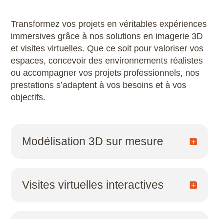
Transformez vos projets en véritables expériences
immersives grâce à nos solutions en imagerie 3D
et visites virtuelles. Que ce soit pour valoriser vos
espaces, concevoir des environnements réalistes
ou accompagner vos projets professionnels, nos
prestations s’adaptent à vos besoins et à vos
objectifs.
Modélisation 3D sur mesure
Nous réalisons des modèles 3D précis et
esthétiques qui donnent vie à vos idées, qu’il
Visites virtuelles interactives
s’agisse de projets architecturaux, industriels
ou de design. Grâce à notre expertise, vos
concepts prennent forme de manière détaillée
Offrez une immersion totale à vos clients,
et impactante.
collaborateurs ou partenaires grâce à des