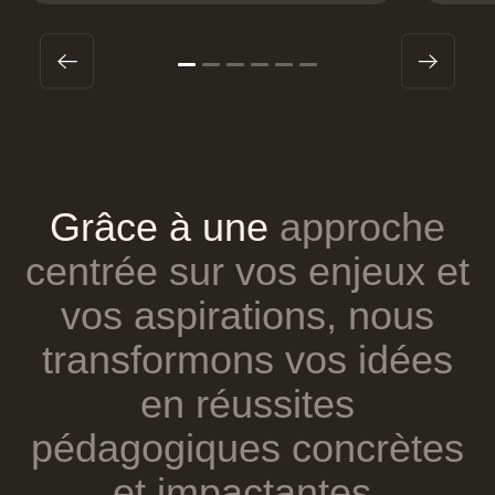
Grâce
à
une
approche
centrée
sur
vos
enjeux
et
vos
aspirations,
nous
transformons
vos
idées
en
réussites
pédagogiques
concrètes
et
impactantes.