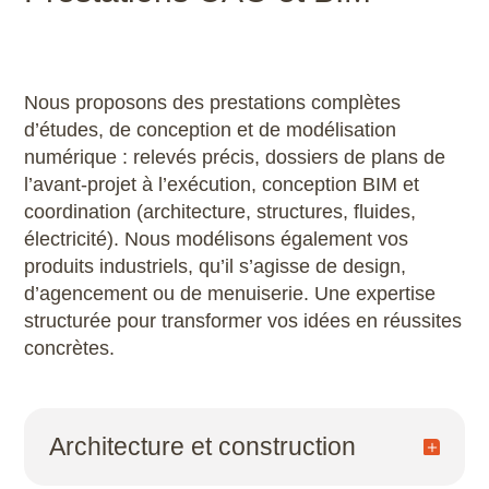
Conseil, Vente logiciels (gammes
Autodesk, Trimble SketchUp Pro,
Lumion, Enscape, Twinmotion, V-
Nous proposons des prestations complètes
Ray, Archicad, SolidWorks…)
d’études, de conception et de modélisation
numérique : relevés précis, dossiers de plans de
l’avant-projet à l’exécution, conception BIM et
coordination (architecture, structures, fluides,
électricité). Nous modélisons également vos
produits industriels, qu’il s’agisse de design,
d’agencement ou de menuiserie. Une expertise
structurée pour transformer vos idées en réussites
concrètes.
Architecture et construction