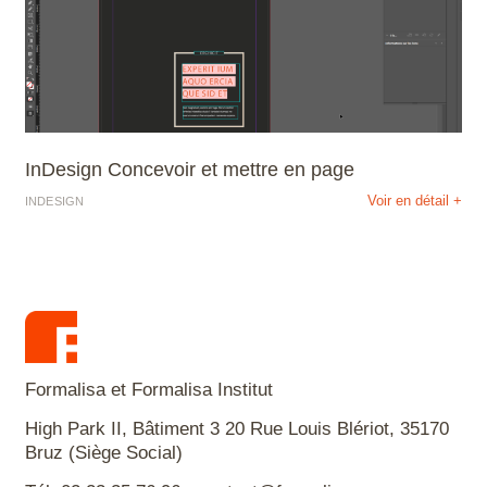
InDesign Concevoir et mettre en page
Voir en détail +
INDESIGN
Formalisa et Formalisa Institut
High Park II, Bâtiment 3 20 Rue Louis Blériot, 35170
Bruz (Siège Social)