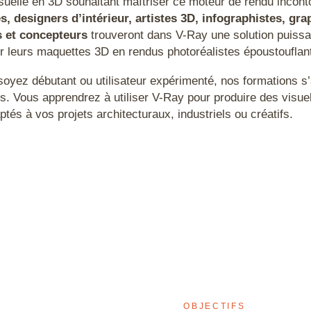
isuelle en 3D souhaitant maîtriser ce moteur de rendu incont
s, designers d’intérieur, artistes 3D, infographistes, gra
s et concepteurs
trouveront dans V-Ray une solution puissa
r leurs maquettes 3D en rendus photoréalistes époustouflan
oyez débutant ou utilisateur expérimenté, nos formations s
s. Vous apprendrez à utiliser V-Ray pour produire des visue
ptés à vos projets architecturaux, industriels ou créatifs.
D
OBJECTIFS