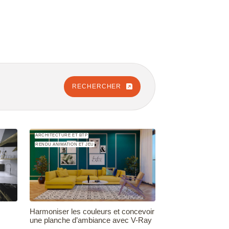
RECHERCHER
ARCHITECTURE ET BTP
RENDU ANIMATION ET JEU
Harmoniser les couleurs et concevoir
une planche d’ambiance avec V-Ray