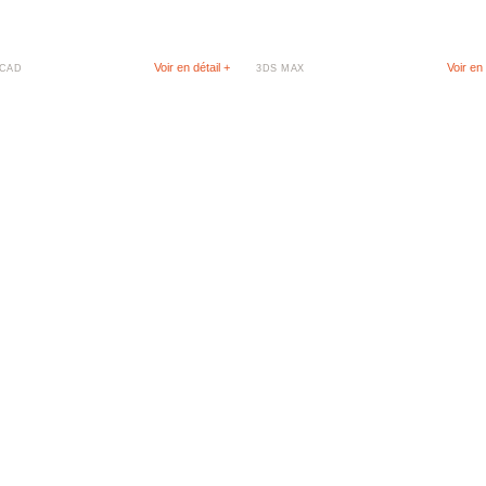
Voir en détail +
Voir en 
CAD
3DS MAX