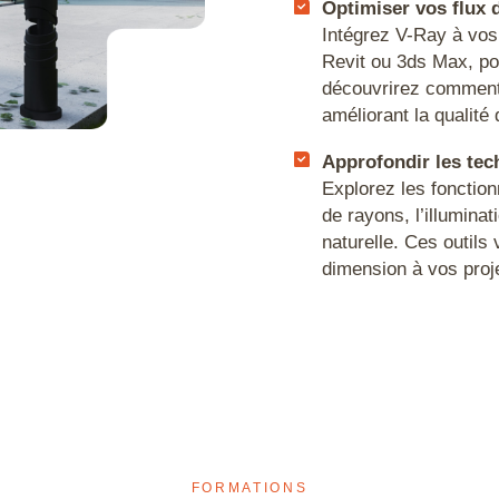
Optimiser vos flux d
Intégrez V-Ray à vos
Revit ou 3ds Max, pou
res
découvrirez comment 
améliorant la qualité
Approfondir les te
Explorez les fonction
de rayons, l’illumina
naturelle. Ces outils
dimension à vos proje
FORMATIONS