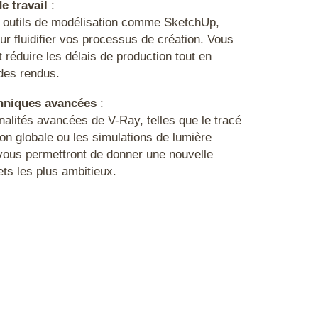
e travail
:
 outils de modélisation comme SketchUp,
r fluidifier vos processus de création. Vous
réduire les délais de production tout en
 des rendus.
chniques avancées
:
nalités avancées de V-Ray, telles que le tracé
tion globale ou les simulations de lumière
 vous permettront de donner une nouvelle
ts les plus ambitieux.