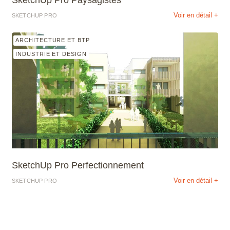
Voir en détail +
SKETCHUP PRO
ARCHITECTURE ET BTP
INDUSTRIE ET DESIGN
SketchUp Pro Perfectionnement
Voir en détail +
SKETCHUP PRO