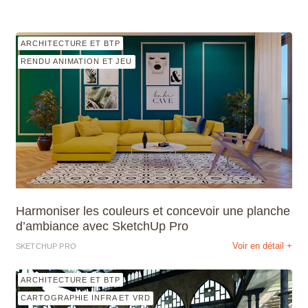
ARCHITECTURE ET BTP
RENDU ANIMATION ET JEU
Harmoniser les couleurs et concevoir une planche
d’ambiance avec SketchUp Pro
Voir en détail +
SKETCHUP PRO
ARCHITECTURE ET BTP
CARTOGRAPHIE INFRA ET VRD