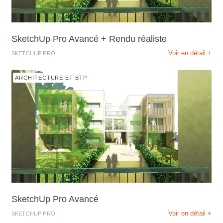
SketchUp Pro Avancé + Rendu réaliste
Voir en détail +
SKETCHUP PRO
ARCHITECTURE ET BTP
SketchUp Pro Avancé
Voir en détail +
SKETCHUP PRO