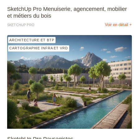
SketchUp Pro Menuiserie, agencement, mobilier
et métiers du bois
Voir en détail +
SKETCHUP PRO
ARCHITECTURE ET BTP
CARTOGRAPHIE INFRA ET VRD
SketchUp Pro Paysagistes