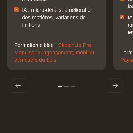
le
IA : micro-détails, amélioration
des matières, variations de
IA
finitions
am
te
Formation ciblée :
SketchUp Pro
Menuiserie, agencement, mobilier
Forma
et métiers du bois
Pays