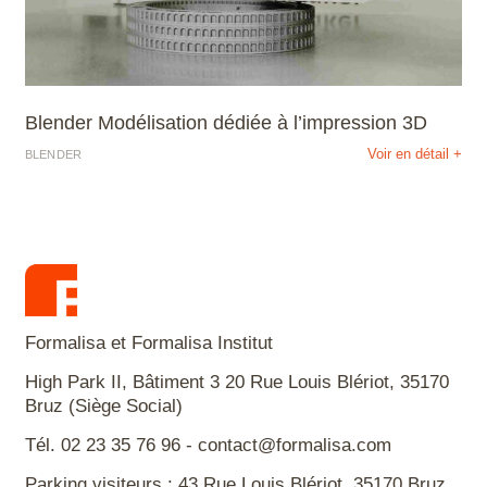
Blender Modélisation dédiée à l’impression 3D
Voir en détail +
BLENDER
Formalisa et Formalisa Institut
High Park II, Bâtiment 3 20 Rue Louis Blériot, 35170
Bruz (Siège Social)
Tél. 02 23 35 76 96 - contact@formalisa.com
Parking visiteurs : 43 Rue Louis Blériot, 35170 Bruz