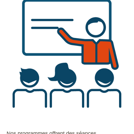
Nos programmes offrent des séances