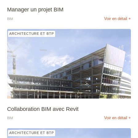
Manager un projet BIM
Voir en détail +
BIM
ARCHITECTURE ET BTP
Collaboration BIM avec Revit
Voir en détail +
BIM
ARCHITECTURE ET BTP