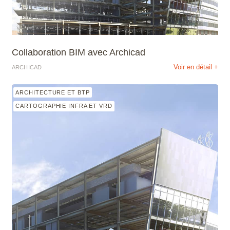
Collaboration BIM avec Archicad
Voir en détail +
ARCHICAD
ARCHITECTURE ET BTP
CARTOGRAPHIE INFRA ET VRD