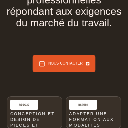
répondant
aux
exigences
du
marché
du
travail.
NOUS CONTACTER
NOUS CONTACTER
CONCEPTION ET
ADAPTER UNE
DESIGN DE
FORMATION AUX
PIÈCES ET
MODALITÉS