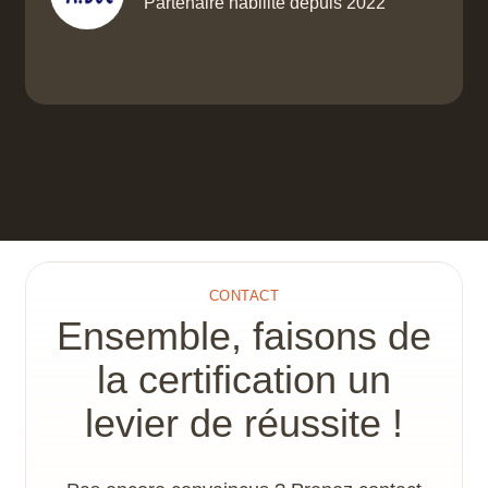
Partenaire habilité depuis 2022
CONTACT
Ensemble, faisons de
la certification un
levier de réussite !