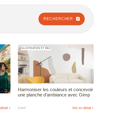
RECHERCHER
ILLUSTRATION ET PAO
Harmoniser les couleurs et concevoir
une planche d’ambiance avec Gimp
détail +
Voir en détail +
GIMP