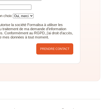
mon choix
torise la société Formalisa à utiliser les
u traitement de ma demande d’information
s. Conformément au RGPD, j’ai droit d’accès,
 de mes données à tout moment.