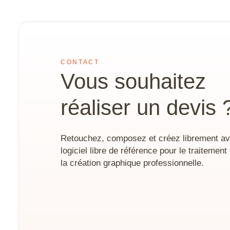
Style3D
Tekla Structu
Twinmotion
CONTACT
Vous souhaitez
Unreal Engine
V-Ray
réaliser un devis 
ZwCAD
Retouchez, composez et créez librement av
logiciel libre de référence pour le traitement
la création graphique professionnelle.