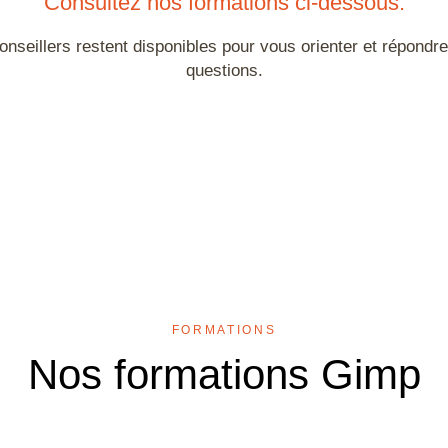
Consultez nos formations ci-dessous.
nseillers restent disponibles pour vous orienter et répondr
questions.
D
FORMATIONS
Nos formations Gimp