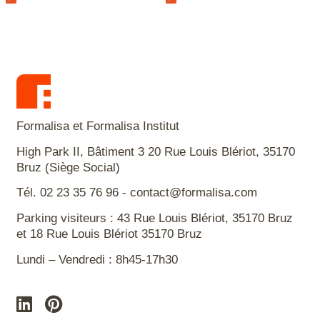
Formalisa et Formalisa Institut
High Park II, Bâtiment 3 20 Rue Louis Blériot, 35170
Bruz (Siège Social)
Tél. 02 23 35 76 96 - contact@formalisa.com
Parking visiteurs : 43 Rue Louis Blériot, 35170 Bruz
et 18 Rue Louis Blériot 35170 Bruz
Lundi – Vendredi : 8h45-17h30