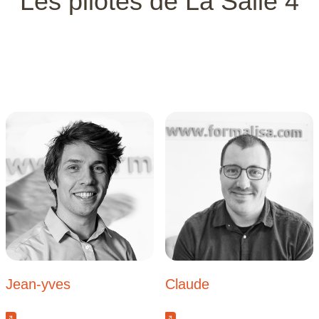
Les pilotes de La Salle 4
Jean-yves
Claude