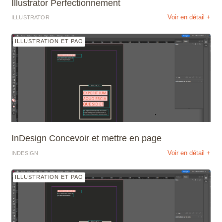
Illustrator Perfectionnement
Voir en détail +
ILLUSTRATOR
ILLUSTRATION ET PAO
InDesign Concevoir et mettre en page
Voir en détail +
INDESIGN
ILLUSTRATION ET PAO