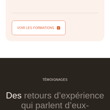
VOIR LES FORMATIONS
VOIR LES FORMATIONS
TÉMOIGNAGES
Des
retours
d’expérience
qui
parlent
d’eux-