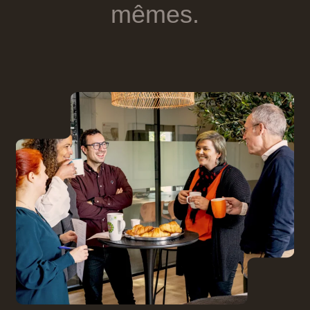
mêmes.