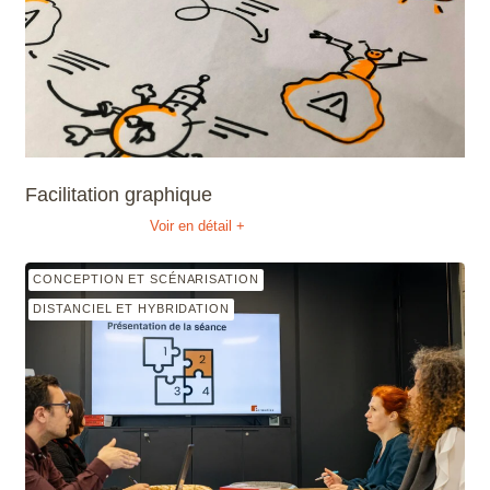
Facilitation graphique
Voir en détail +
CONCEPTION ET SCÉNARISATION
DISTANCIEL ET HYBRIDATION