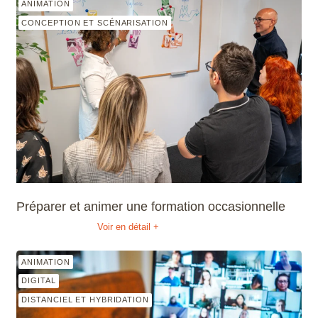
ANIMATION
CONCEPTION ET SCÉNARISATION
Préparer et animer une formation occasionnelle
Voir en détail +
ANIMATION
DIGITAL
DISTANCIEL ET HYBRIDATION