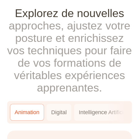
Explorez
de
nouvelles
approches,
ajustez
votre
posture
et
enrichissez
vos
techniques
pour
faire
de
vos
formations
de
véritables
expériences
apprenantes.
Animation
Digital
Intelligence Artificielle