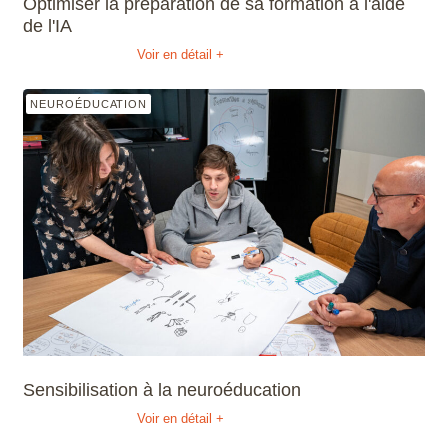
Optimiser la préparation de sa formation à l'aide
de l'IA
Voir en détail +
NEUROÉDUCATION
Sensibilisation à la neuroéducation
Voir en détail +