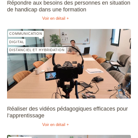
Répondre aux besoins des personnes en situation
de handicap dans une formation
Voir en détail +
COMMUNICATION
DIGITAL
DISTANCIEL ET HYBRIDATION
Réaliser des vidéos pédagogiques efficaces pour
l’apprentissage
Voir en détail +