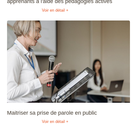
apprenants à l'aide des pédagogies actives
Voir en détail +
Maitriser sa prise de parole en public
Voir en détail +