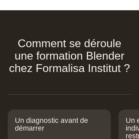
Comment se déroule
une formation Blender
chez Formalisa Institut ?
Un diagnostic avant de
Un 
démarrer
indi
rest