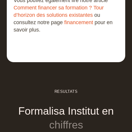
Vous pouvez également lire notre article
Comment financer sa formation ? Tour
d’horizon des solutions existantes
ou
consultez notre page
financement
pour en
savoir plus.
RESULTATS
Formalisa
Institut
en
chiffres