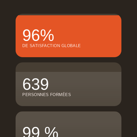
96%
DE SATISFACTION GLOBALE
639
PERSONNES FORMÉES
99 %