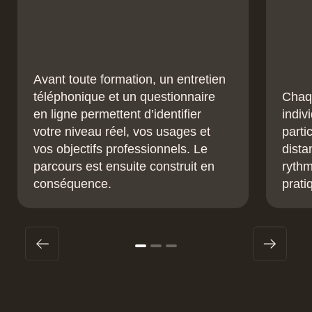
Avant toute formation, un entretien
téléphonique et un questionnaire
Chaqu
en ligne permettent d’identifier
indiv
votre niveau réel, vos usages et
parti
vos objectifs professionnels. Le
dista
parcours est ensuite construit en
rythm
conséquence.
prati