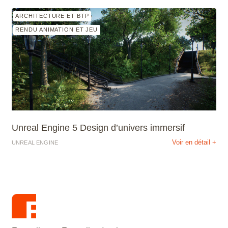
ARCHITECTURE ET BTP
RENDU ANIMATION ET JEU
Unreal Engine 5 Design d’univers immersif
Voir en détail +
UNREAL ENGINE