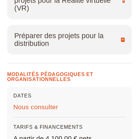
projets pour la Réalité virtuelle
feuillage (Foliage)
l’intelligence artificielle
(VR)
Scribus
Obtenir des détails à l’échelle du pixel sur un
Générer des environnements à l’aide de la
Accéder aux interfaces utilisateurs et
SketchUp
nombre d’objets important (Nanite)
génération procédural (PCG)
interactions spécifiques à la VR
Préparer des projets pour la
SolidWorks
distribution
Appliquer des techniques d’optimisation
spécifiques pour maintenir des framerates
Style3D
élevés
Ajuster les configurations finales pour la
compilation et l’optimisation des builds
Intégrer des controllers et des interactions
Tekla Structures
MODALITÉS PÉDAGOGIQUES ET
immersives
Repérer les exigences spécifiques pour les
ORGANISATIONNELLES
différentes plateformes (PC, console, mobile,
Twinmotion
VR)
DATES
Unreal Engine
Analyser et résoudre des erreurs de builds et
Nous consulter
d’exécution
V-Ray
Utiliser des outils de profiling pour
TARIFS & FINANCEMENTS
ZwCAD
diagnostiquer et corriger des problèmes de
A partir de 4 100,00 € nets