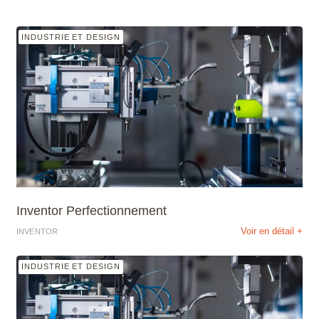
INDUSTRIE ET DESIGN
Inventor Perfectionnement
Voir en détail +
INVENTOR
INDUSTRIE ET DESIGN