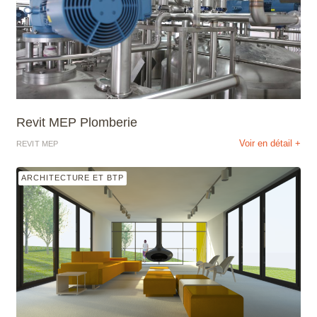
Revit MEP Plomberie
Voir en détail +
REVIT MEP
ARCHITECTURE ET BTP