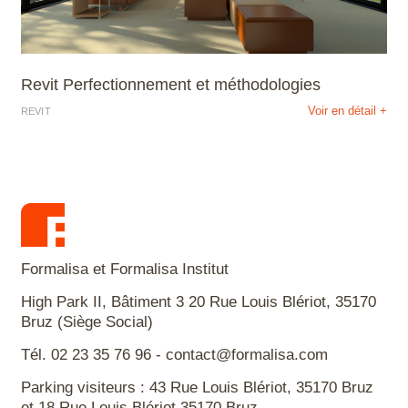
Revit Perfectionnement et méthodologies
Voir en détail +
REVIT
Formalisa et Formalisa Institut
High Park II, Bâtiment 3 20 Rue Louis Blériot, 35170
Bruz (Siège Social)
Tél. 02 23 35 76 96 - contact@formalisa.com
Parking visiteurs : 43 Rue Louis Blériot, 35170 Bruz
et 18 Rue Louis Blériot 35170 Bruz