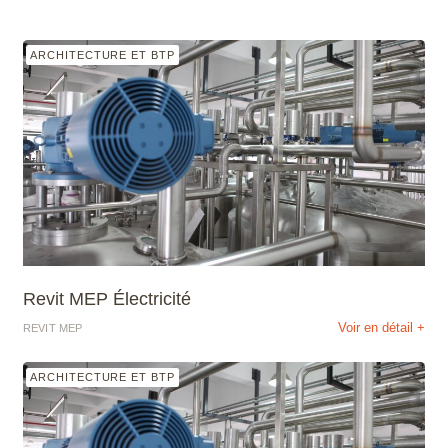
ARCHITECTURE ET BTP
Revit MEP Électricité
Voir en détail +
REVIT MEP
ARCHITECTURE ET BTP