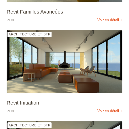
Revit Familles Avancées
Voir en détail +
REVIT
ARCHITECTURE ET BTP
Revit Initiation
Voir en détail +
REVIT
ARCHITECTURE ET BTP