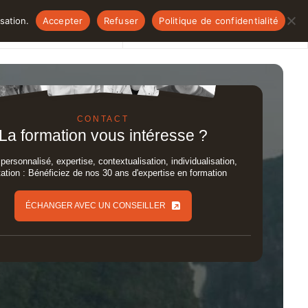
sation.
Accepter
Refuser
Politique de confidentialité
lités
Qui sommes-nous ?
NOUS CONTACTER
NOUS CONTACTER
CONTACT
La formation vous intéresse ?
personnalisé, expertise, contextualisation, individualisation,
ation : Bénéficiez de nos 30 ans d'expertise en formation
ÉCHANGER AVEC UN CONSEILLER
ÉCHANGER AVEC UN CONSEILLER