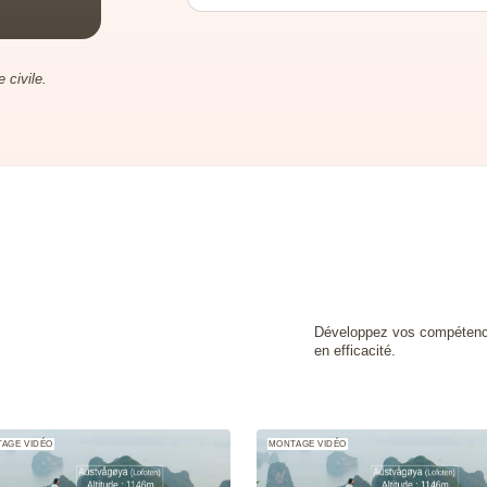
 civile.
Développez vos compétenc
en efficacité.
AGE VIDÉO
MONTAGE VIDÉO