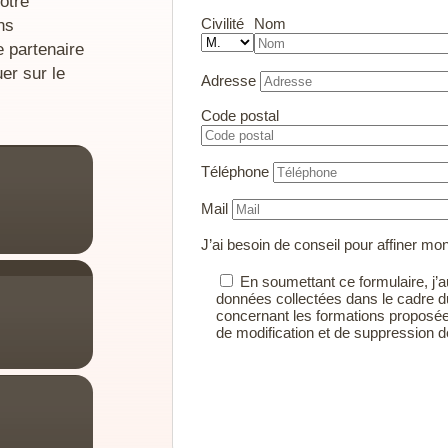
otre
ns
Civilité
Nom
e partenaire
er sur le
Adresse
Code postal
Téléphone
Mail
J’ai besoin de conseil pour affiner mo
En soumettant ce formulaire, j’au
données collectées dans le cadre d
concernant les formations proposée
de modification et de suppression
Alternative: