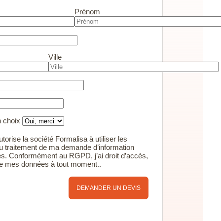
Prénom
Ville
n choix
torise la société Formalisa à utiliser les
u traitement de ma demande d’information
s. Conformément au RGPD, j’ai droit d’accès,
 de mes données à tout moment..