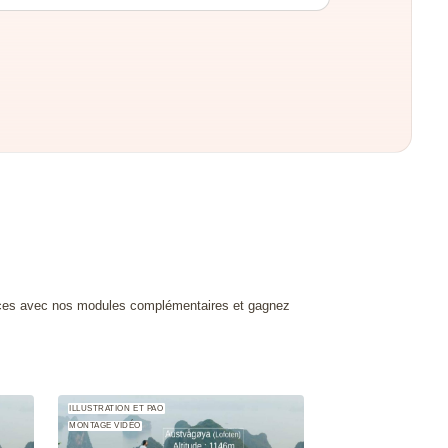
es avec nos modules complémentaires et gagnez
ILLUSTRATION ET PAO
MONTAGE VIDÉO