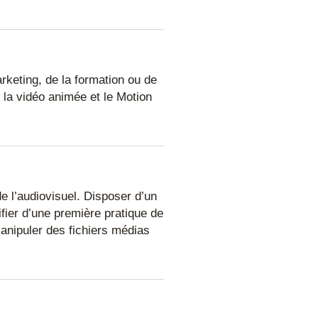
keting, de la formation ou de
r la vidéo animée et le Motion
 l’audiovisuel. Disposer d’un
ifier d’une première pratique de
D
manipuler des fichiers médias