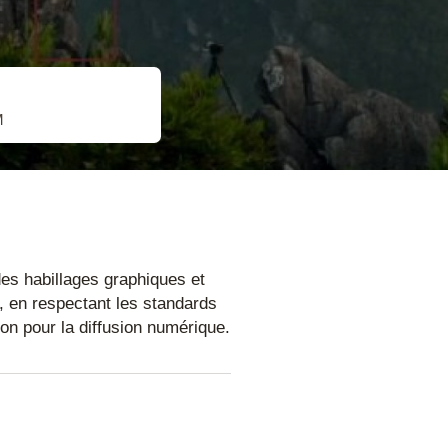
M
int
es habillages graphiques et
, en respectant les standards
lve
ion pour la diffusion numérique.