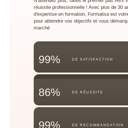
N'attendez plus, faites le premier pas vers v
réussite professionnelle ! Avec plus de 30 a
d'expertise en formation, Formalisa est votr
pour atteindre vos objectifs et vous démarqu
marché
99%
DE SATISFACTION
86%
DE RÉUSSITE
99%
DE RECOMMANDATION