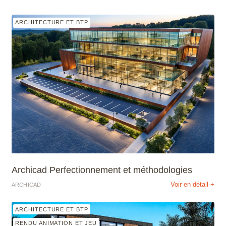
ARCHITECTURE ET BTP
Archicad Perfectionnement et méthodologies
Voir en détail +
ARCHICAD
ARCHITECTURE ET BTP
RENDU ANIMATION ET JEU