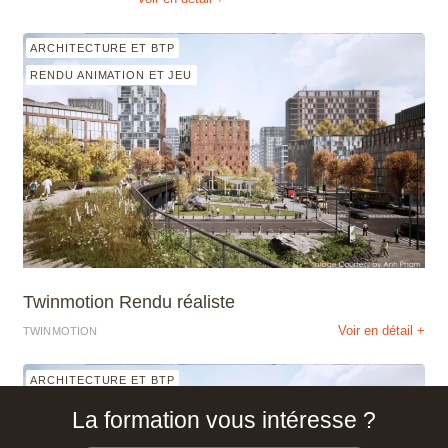
ARCHITECTURE ET BTP
RENDU ANIMATION ET JEU
Twinmotion Rendu réaliste
Voir en détail +
TWINMOTION
ARCHITECTURE ET BTP
RENDU ANIMATION ET JEU
La formation vous intéresse ?