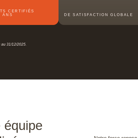
TS CERTIFIÉS
7 ANS
DE SATISFACTION GLOBALE
s au 31/12/2025.
 équipe
Notre force repose