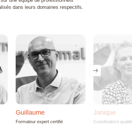
lisés dans leurs domaines respectifs.
Guillaume
Janique
Formateur expert certifié
Coordinatrice qualit