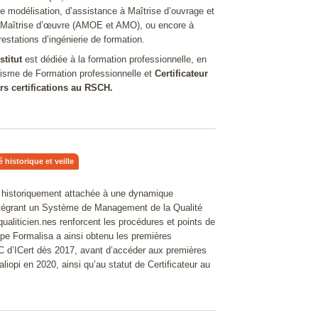
e modélisation, d’assistance à Maîtrise d’ouvrage et
 Maîtrise d’œuvre (AMOE et AMO), ou encore à
restations d’ingénierie de formation.
stitut
est dédiée à la formation professionnelle, en
nisme de Formation professionnelle et
Certificateur
rs certifications au RSCH.
historique et veille
t historiquement attachée à une dynamique
intégrant un Système de Management de la Qualité
qualiticien.nes renforcent les procédures et points de
upe Formalisa a ainsi obtenu les premières
AC d’ICert dès 2017, avant d’accéder aux premières
aliopi en 2020, ainsi qu’au statut de Certificateur au
.