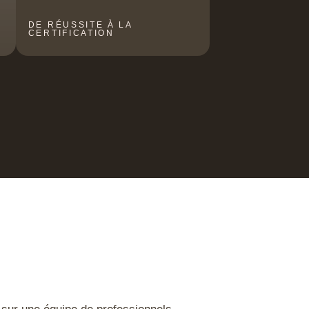
DE RÉUSSITE À LA
CERTIFICATION
 sur une équipe de professionnels