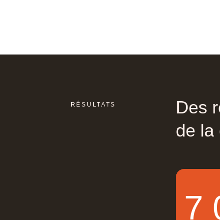
Des
r
RÉSULTATS
de
la
7 