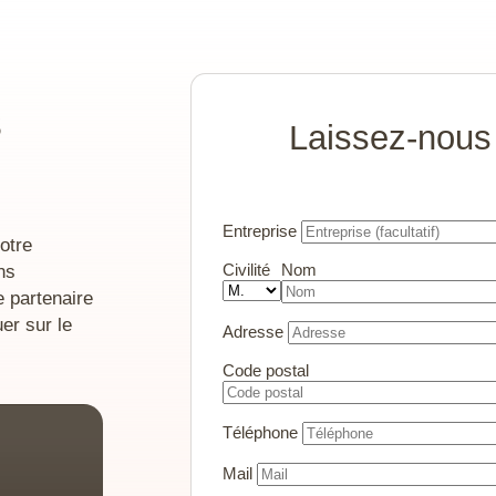
s
Laissez-nous
Entreprise
otre
ns
Civilité
Nom
e partenaire
er sur le
Adresse
Code postal
Téléphone
Mail