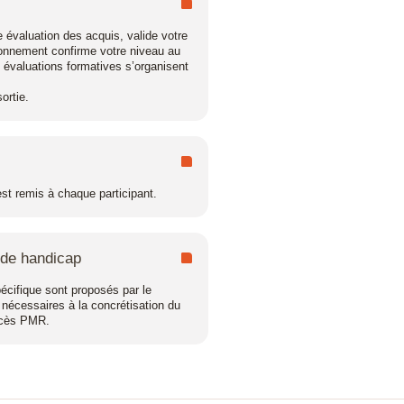
e évaluation des acquis, valide votre
tionnement confirme votre niveau au
s évaluations formatives s’organisent
ortie.
 est remis à chaque participant.
 de handicap
cifique sont proposés par le
 nécessaires à la concrétisation du
accès PMR.