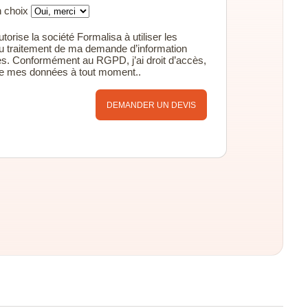
n choix
torise la société Formalisa à utiliser les
u traitement de ma demande d’information
s. Conformément au RGPD, j’ai droit d’accès,
 de mes données à tout moment..