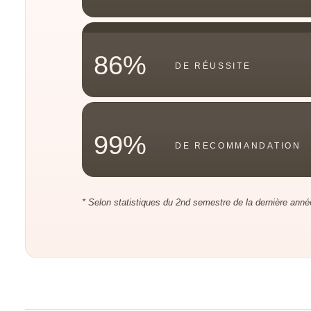
86%
DE RÉUSSITE
99%
DE RECOMMANDATION
* Selon statistiques du 2nd semestre de la dernière année