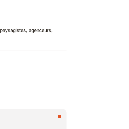
, paysagistes, agenceurs,
D