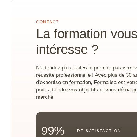
CONTACT
La formation vou
intéresse ?
N'attendez plus, faites le premier pas vers v
réussite professionnelle ! Avec plus de 30 a
d'expertise en formation, Formalisa est votr
pour atteindre vos objectifs et vous démarqu
marché
99%
DE SATISFACTION