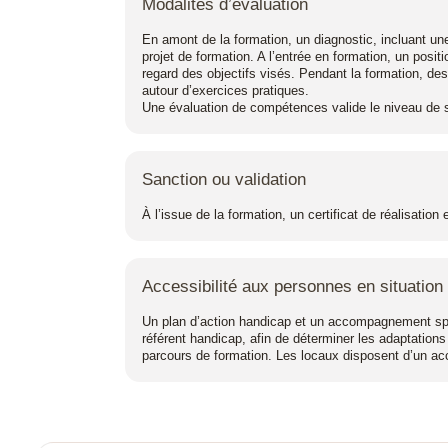
Modalités d’évaluation
En amont de la formation, un diagnostic, incluant un
projet de formation. A l’entrée en formation, un posi
regard des objectifs visés. Pendant la formation, de
autour d’exercices pratiques.
Une évaluation de compétences valide le niveau de s
Sanction ou validation
À l’issue de la formation, un certificat de réalisation
Accessibilité aux personnes en situation
Un plan d’action handicap et un accompagnement spé
référent handicap, afin de déterminer les adaptations
parcours de formation. Les locaux disposent d’un 