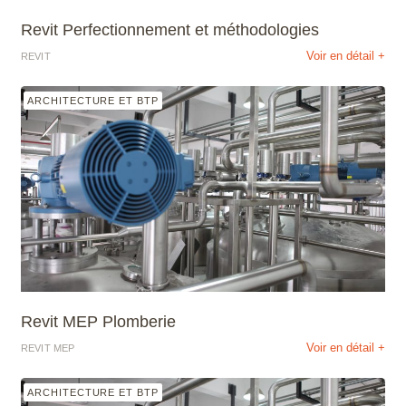
Revit Perfectionnement et méthodologies
Voir en détail +
REVIT
ARCHITECTURE ET BTP
Revit MEP Plomberie
Voir en détail +
REVIT MEP
ARCHITECTURE ET BTP