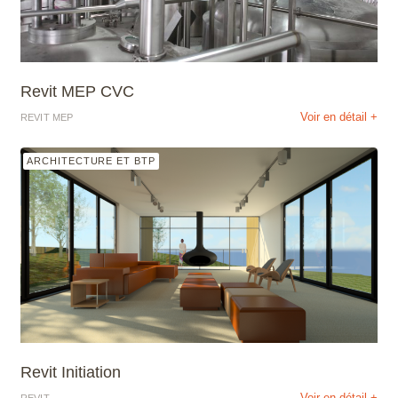
Revit MEP CVC
Voir en détail +
REVIT MEP
ARCHITECTURE ET BTP
Revit Initiation
Voir en détail +