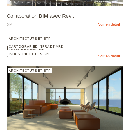
Collaboration BIM avec Revit
Voir en détail +
BIM
ARCHITECTURE ET BTP
CARTOGRAPHIE INFRA ET VRD
Revit Structures
INDUSTRIE ET DESIGN
Voir en détail +
REVIT
ARCHITECTURE ET BTP