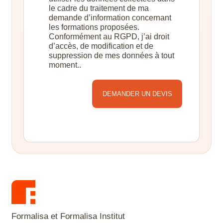
le cadre du traitement de ma
demande d’information concernant
les formations proposées.
Conformément au RGPD, j’ai droit
d’accès, de modification et de
suppression de mes données à tout
moment..
Alternative:
Formalisa et Formalisa Institut