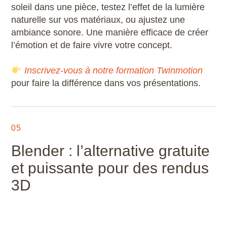
soleil dans une pièce, testez l’effet de la lumière
naturelle sur vos matériaux, ou ajustez une
ambiance sonore. Une manière efficace de créer
l’émotion et de faire vivre votre concept.
Inscrivez-vous à notre formation Twinmotion
pour faire la différence dans vos présentations.
05
Blender : l’alternative gratuite
et puissante pour des rendus
3D