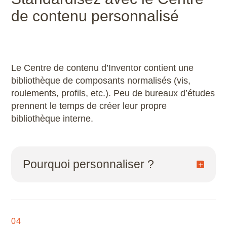
de contenu personnalisé
Le Centre de contenu d’Inventor contient une
bibliothèque de composants normalisés (vis,
roulements, profils, etc.). Peu de bureaux d’études
prennent le temps de créer leur propre
bibliothèque interne.
Pourquoi personnaliser ?
Intégrer vos propres standards d’entreprise
Gagner du temps sur la pose de
04
composants récurrents