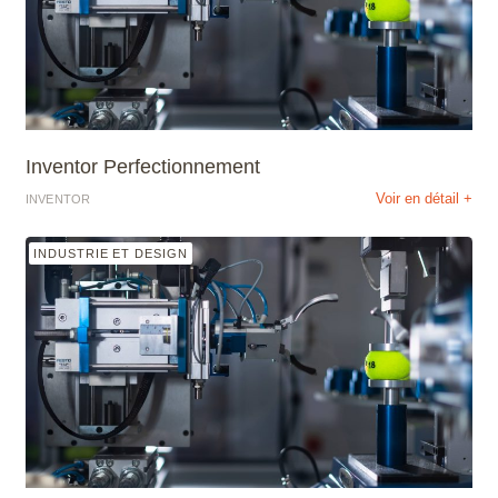
Inventor Perfectionnement
Voir en détail +
INVENTOR
INDUSTRIE ET DESIGN