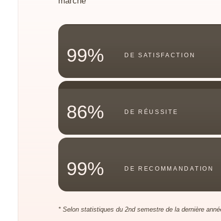
marché
99%
DE SATISFACTION
86%
DE RÉUSSITE
99%
DE RECOMMANDATION
* Selon statistiques du 2nd semestre de la dernière année