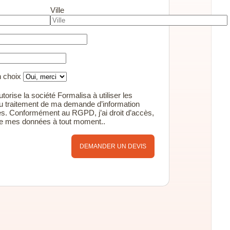
Ville
n choix
torise la société Formalisa à utiliser les
u traitement de ma demande d’information
s. Conformément au RGPD, j’ai droit d’accès,
 de mes données à tout moment..