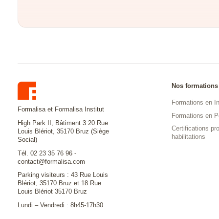
Nos formations
Formations en In
Formalisa et Formalisa Institut
Formations en P
High Park II, Bâtiment 3 20 Rue
Certifications pro
Louis Blériot, 35170 Bruz (Siège
habilitations
Social)
Tél. 02 23 35 76 96 -
contact@formalisa.com
Parking visiteurs : 43 Rue Louis
Blériot, 35170 Bruz et 18 Rue
Louis Blériot 35170 Bruz
Lundi – Vendredi : 8h45-17h30