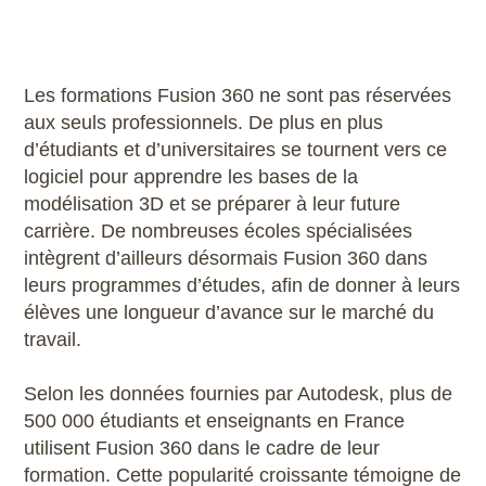
Scribus
SketchUp
Les formations Fusion 360 ne sont pas réservées
aux seuls professionnels. De plus en plus
SolidWorks
d’étudiants et d’universitaires se tournent vers ce
logiciel pour apprendre les bases de la
Style3D
modélisation 3D et se préparer à leur future
carrière. De nombreuses écoles spécialisées
Tekla Structures
intègrent d’ailleurs désormais Fusion 360 dans
leurs programmes d’études, afin de donner à leurs
Twinmotion
élèves une longueur d’avance sur le marché du
travail.
Unreal Engine
Selon les données fournies par Autodesk, plus de
V-Ray
500 000 étudiants et enseignants en France
utilisent Fusion 360 dans le cadre de leur
ZwCAD
formation. Cette popularité croissante témoigne de